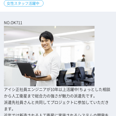
女性スタッフ活躍中
NO.OK711
アイシ正社員エンジニアが10年以上活躍中!ちょっとした相談
から人工衛星まで総合力の強さが魅力の派遣先です。
派遣先社員さんと共同してプロジェクトに参加していただき
ます。
近年では新造される人工衛星に実装されるシステムの開発を