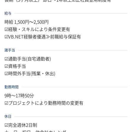
給与
時給 1,500円～2,500円
☑経験・スキルにより条件変更有
☑VB.NET経験者優遇≫前職給与保証有
諸手当
☑通勤手当(自宅通勤者)
☑資格手当
☑時間外手当(残業・休出)
勤務時間
9時〜17時50分
☑プロジェクトにより勤務時間の変更有
休日
☑完全週休2日制