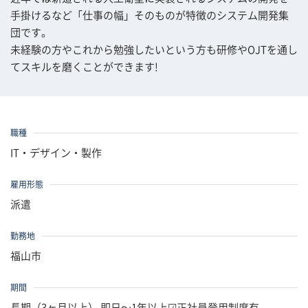
手掛けるなど「仕事の幅」そのものが特徴のシステム開発集
団です。
未経験の方やこれから勉強したいという方も研修やOJTを通し
てスキルを磨くことができます!
職種
IT・デザイン・製作
雇用形態
派遣
勤務地
福山市
期間
長期（3ヶ月以上） 即日〜1年以上☑正社員登用制度有