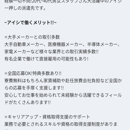
経験一切不問!20代~40代男女スタッフさん大活躍中のアイシ
一押しの派遣先です。
~アイシで働くメリット!!~
⭐大手メーカーとの取引多数
大手自動車メーカー、医療機器メーカー、半導体メーカー、
家電メーカーなど様々な業界との取引実績多数!!
有名企業で働けて直接雇用の可能性もあり!
⭐全国応募OK!特典多数あり!!
寮費無料はもちろん家賃補助や赴任旅費会社負担など全国か
らの応募を手厚く支援します!!
安心してお仕事を始められて未経験から活躍できるフィール
ドがたくさんあります!!
⭐キャリアアップ・資格取得支援のサポート
業務で必要とされるスキルや資格の取得支援制度がありま