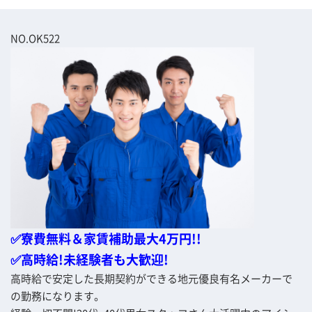
NO.OK522
✅寮費無料＆家賃補助最大4万円!!
✅高時給!未経験者も大歓迎!
高時給で安定した長期契約ができる地元優良有名メーカーで
の勤務になります。