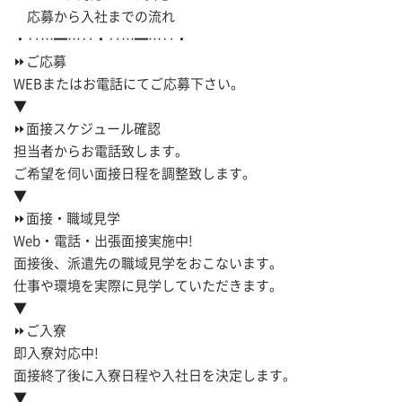
応募から入社までの流れ
・‥…━…‥・‥…━…‥・
⏩ご応募
WEBまたはお電話にてご応募下さい。
▼
⏩面接スケジュール確認
担当者からお電話致します。
ご希望を伺い面接日程を調整致します。
▼
⏩面接・職域見学
Web・電話・出張面接実施中!
面接後、派遣先の職域見学をおこないます。
仕事や環境を実際に見学していただきます。
▼
⏩ご入寮
即入寮対応中!
面接終了後に入寮日程や入社日を決定します。
▼