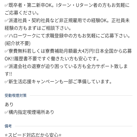
✅既卒者・第二新卒OK。Iターン・Uターン者の方もお気軽に
ご応募ください。
✅派遣社員・契約社員など非正規雇用での経験OK。正社員未
経験の方もまずはご相談下さい。
✅ハローワークにて求職登録中の方もお気軽にご応募下さい。
(紹介状不要)
✅寮費無料若しくは寮費補助月額最大4万円!日本全国から応募
OK!!履歴書不要ですぐ働きたい方も安心です。
✅派遣会社の退寮が迫り困っている方も全力サポート致しま
す!!
✅新生活応援キャンペーンも一部ご準備しています。
受動喫煙対策
あり
✅構内指定喫煙場所あり
備考
⭐スピード対応だから安心⭐