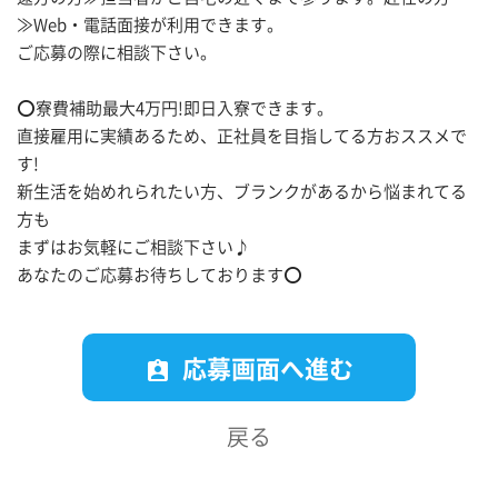
≫Web・電話面接が利用できます。
ご応募の際に相談下さい。
⭕寮費補助最大4万円!即日入寮できます。
直接雇用に実績あるため、正社員を目指してる方おススメで
す!
新生活を始めれられたい方、ブランクがあるから悩まれてる
方も
まずはお気軽にご相談下さい♪
あなたのご応募お待ちしております⭕
応募画面へ進む
assignment_ind
戻る